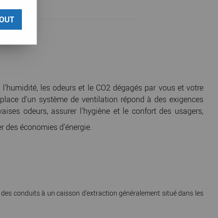
OUT
'humidité, les odeurs et le CO2 dégagés par vous et votre
n place d'un système de ventilation répond à des exigences
aises odeurs, assurer l'hygiène et le confort des usagers,
er des économies d'énergie.
par des conduits à un caisson d'extraction généralement situé dans les