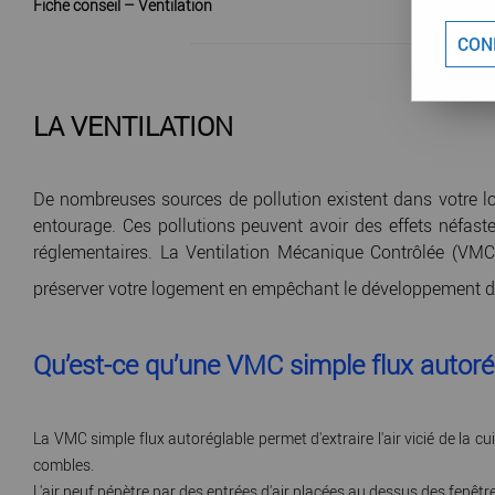
Fiche conseil – Ventilation
CON
LA VENTILATION
De nombreuses sources de pollution existent dans votre l
entourage. Ces pollutions peuvent avoir des effets néfast
réglementaires. La Ventilation Mécanique Contrôlée (VMC) 
préserver votre logement en empêchant le développement des 
Qu’est-ce qu’une VMC simple flux autoré
La VMC simple flux autoréglable permet d'extraire l'air vicié de la c
combles.
L'air neuf pénètre par des entrées d'air placées au dessus des fenêtres