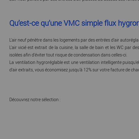
Qu’est-ce qu’une VMC simple flux hygror
L'air neuf pénètre dans les logements par des entrées d'air autoré
L'air vicié est extrait de la cuisine, la salle de bain et les WC pa
isolées afin d'éviter tout risque de condensation dans celles-ci.
La ventilation hygroréglable est une ventilation intelligente puisqu
d'air extraits, vous économisez jusqu'à 12% sur votre facture de c
Découvrez notre sélection :