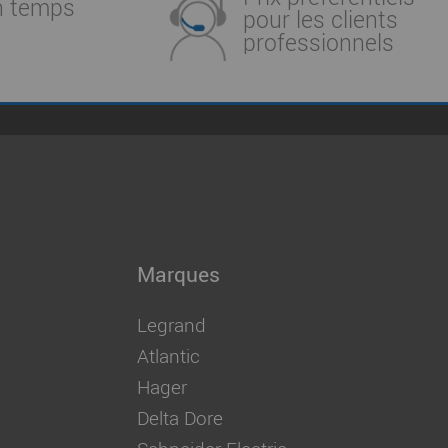
n temps
pour les clients
professionnels
Marques
Legrand
Atlantic
Hager
Delta Dore