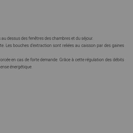
s au dessus des fenêtres des chambres et du séjour.
ante. Les bouches d'extraction sont reliées au caisson par des gaines
enforcée en cas de forte demande. Grâce à cette régulation des débits
pense énergétique.