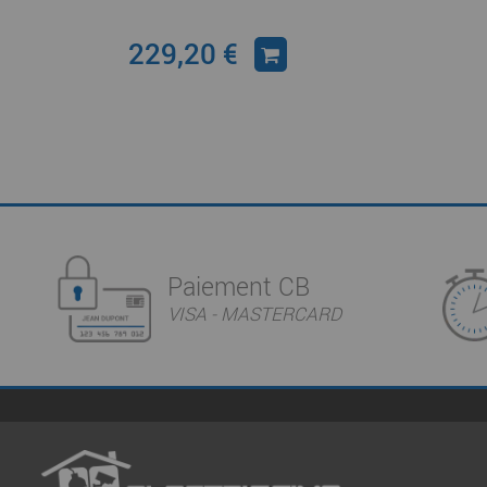
229,20 €
Paiement CB
VISA - MASTERCARD