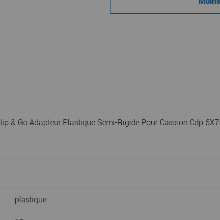
Moins 
p & Go Adapteur Plastique Semi-Rigide Pour Caisson Cdp 6X7
plastique