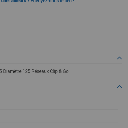
cher ailleurs ?
Envoyez-nous le lien !
5 Diamètre 125 Réseaux Clip & Go