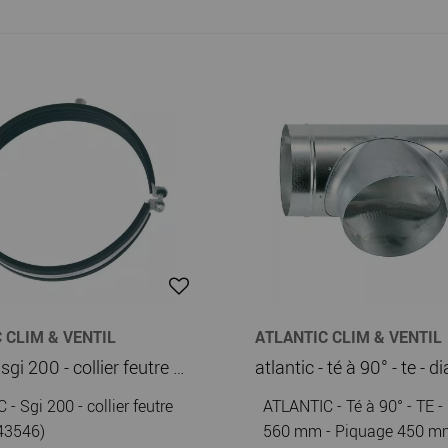
 CLIM & VENTIL
ATLANTIC CLIM & VENTIL
atlantic - sgi 200 - collier feutre d.200 (543546)
- Sgi 200 - collier feutre
ATLANTIC - Té à 90° - TE -
43546)
560 mm - Piquage 450 m