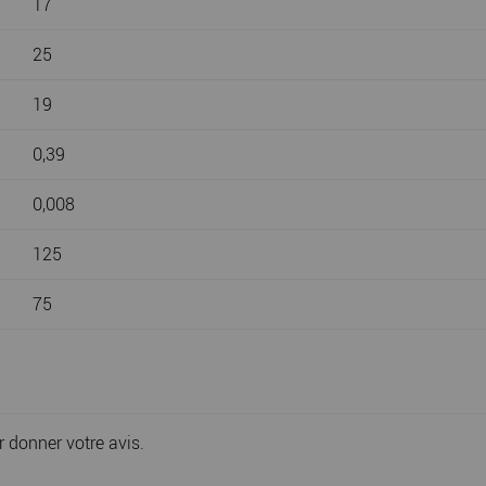
17
25
19
0,39
0,008
125
75
r donner votre avis.