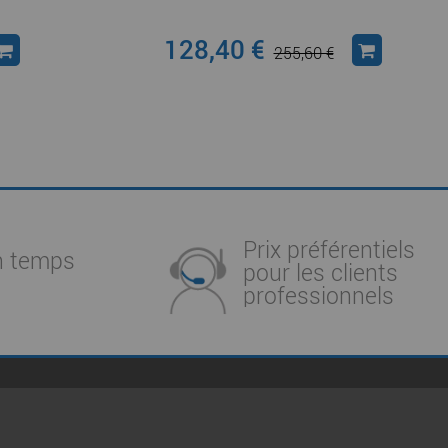
128,40 €
255,60 €
Prix préférentiels
n temps
pour les clients
professionnels