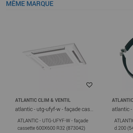
MÊME MARQUE
ATLANTIC CLIM & VENTIL
ATLANTIC
atlantic - utg-ufyf-w - façade cassette 600x600 r32 (873042)
ATLANTIC - UTG-UFYF-W - façade
ATLANTIC 
cassette 600X600 R32 (873042)
d.200 (5