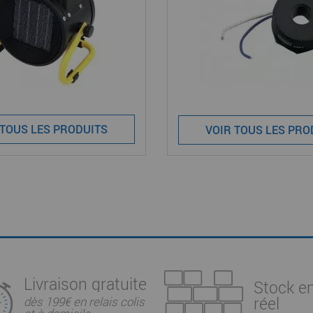
 TOUS LES PRODUITS
VOIR TOUS LES PRO
Livraison gratuite
Stock e
réel
dès 199€ en relais colis