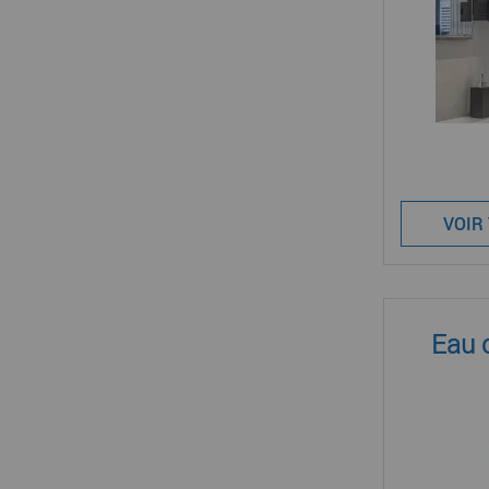
VOIR
Eau 