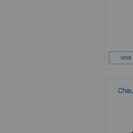
VOIR
Chau