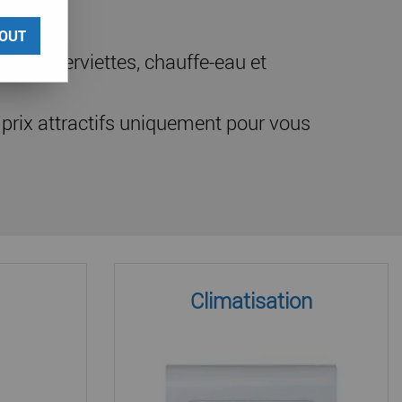
OUT
sèche-serviettes, chauffe-eau et
prix attractifs uniquement pour vous
Climatisation