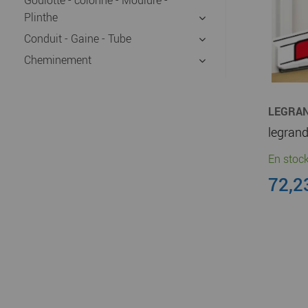
Plinthe
Conduit - Gaine - Tube
Cheminement
LEGRA
En stock
72,2