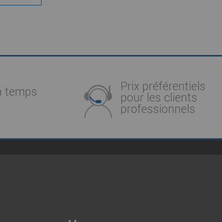
Prix préférentiels
n temps
pour les clients
professionnels