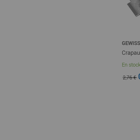
GEWIS
En stock
2,76 €