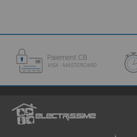
Paiement CB
VISA - MASTERCARD