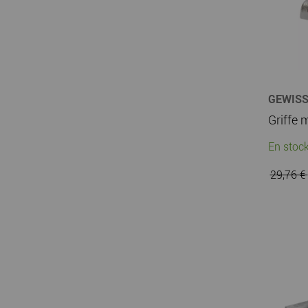
GEWIS
En stock
29,76 €