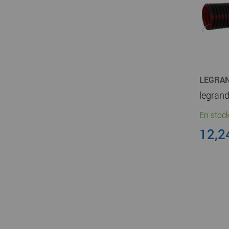
LEGRA
En stock
12,2