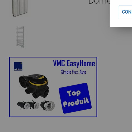
Domestiqu
CON