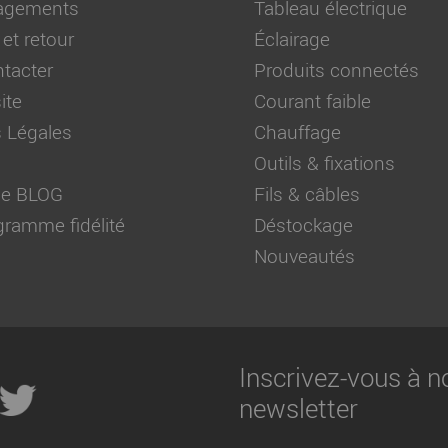
agements
Tableau électrique
 et retour
Éclairage
tacter
Produits connectés
ite
Courant faible
 Légales
Chauffage
Outils & fixations
 de BLOG
Fils & câbles
ramme fidélité
Déstockage
Nouveautés
Inscrivez-vous à n
newsletter