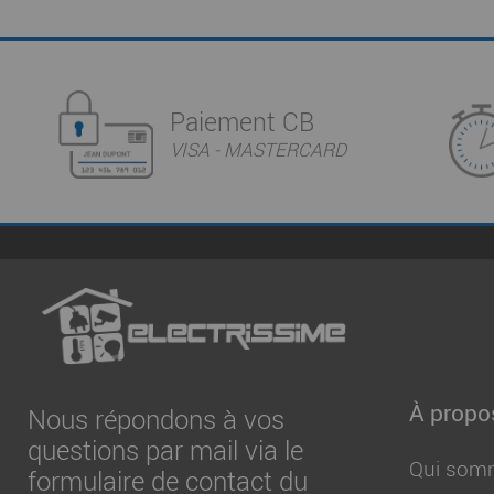
Paiement CB
VISA - MASTERCARD
À propo
Nous répondons à vos
questions par mail via le
Qui som
formulaire de contact du