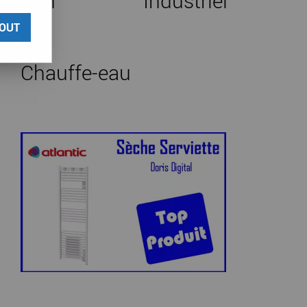
ilation
Industriel
OUT
Chauffe-eau