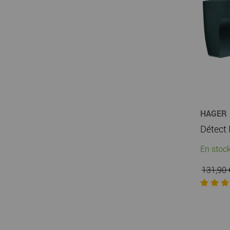
HAGER
En stock
131,90