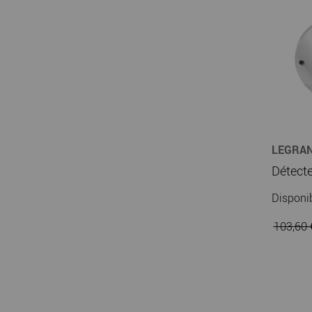
LEGRA
Disponi
103,60