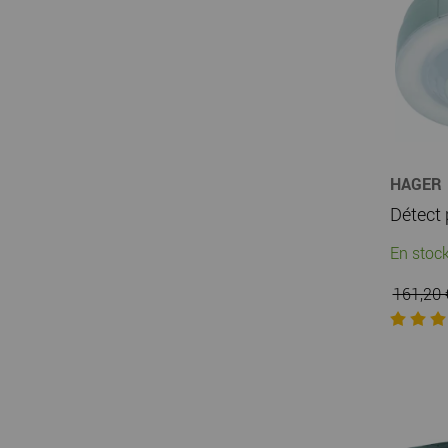
HAGER
En stock
161,20