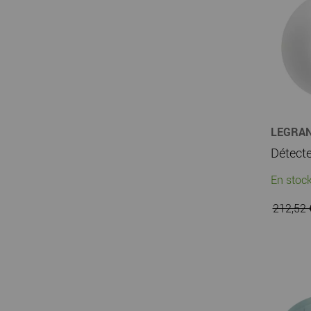
LEGRA
En stock
212,52