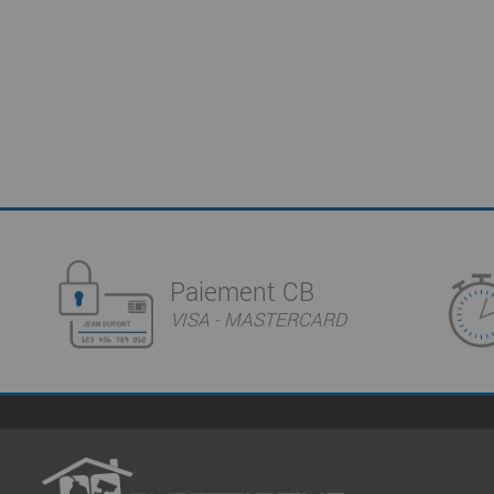
Paiement CB
VISA - MASTERCARD