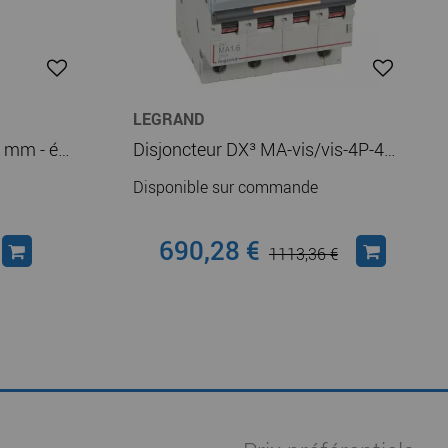
LEGRAND
Réglette Mémocab - l 2,3 mm - écriture noire sur fond blanc - lettre majuscule H (037833)
Disjoncteur DX³ MA-vis/vis-4P-400V~-1,6A-25kA-magnétique seul - 4M (409886)
Disponible sur commande
690,28 €
1113,36 €