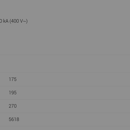
50 kA (400 V~)
175
195
270
5618