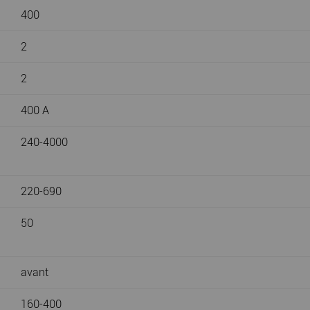
400
2
2
400 A
240-4000
220-690
50
avant
160-400