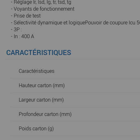
- Réglage Ir, Isd, Ig, tr, tsd, tg
- Voyants de fonctionnement
- Prise de test
- Sélectivité dynamique et logiquePouvoir de coupure Icu 
- 3P :
- In : 400 A
CARACTÉRISTIQUES
Caractéristiques
Hauteur carton (mm)
Largeur carton (mm)
Profondeur carton (mm)
Poids carton (g)