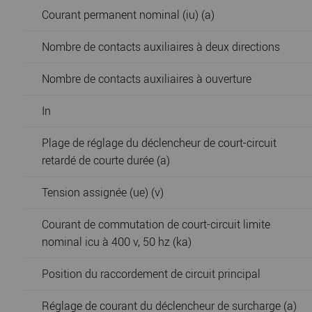
Courant permanent nominal (iu) (a)
Nombre de contacts auxiliaires à deux directions
Nombre de contacts auxiliaires à ouverture
In
Plage de réglage du déclencheur de court-circuit
retardé de courte durée (a)
Tension assignée (ue) (v)
Courant de commutation de court-circuit limite
nominal icu à 400 v, 50 hz (ka)
Position du raccordement de circuit principal
Réglage de courant du déclencheur de surcharge (a)