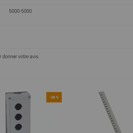
5000-5000
r donner votre avis.
-38 %