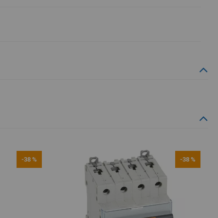
-38 %
-38 %