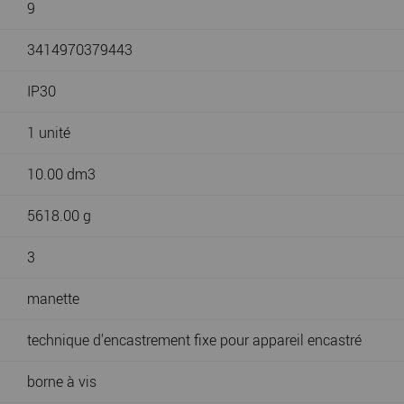
9
3414970379443
IP30
1 unité
10.00 dm3
5618.00 g
3
manette
technique d'encastrement fixe pour appareil encastré
borne à vis