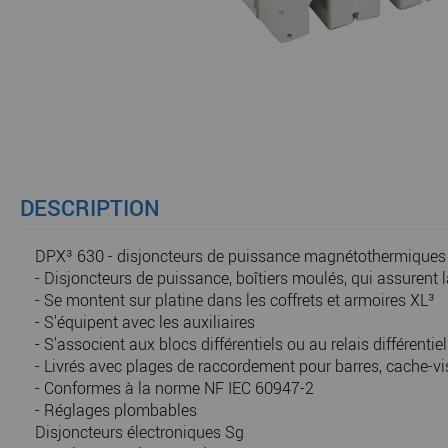
DESCRIPTION
DPX³ 630 - disjoncteurs de puissance magnétothermiques 
- Disjoncteurs de puissance, boîtiers moulés, qui assurent 
- Se montent sur platine dans les coffrets et armoires XL³
- S'équipent avec les auxiliaires
- S'associent aux blocs différentiels ou au relais différentiel
- Livrés avec plages de raccordement pour barres, cache-vi
- Conformes à la norme NF IEC 60947-2
- Réglages plombables
Disjoncteurs électroniques Sg