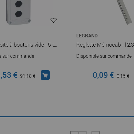
LEGRAND
Osmoz boîte à boutons vide - 5 trous - gris (024205)
le sur commande
Disponible sur commande
,53 €
0,09 €
91,18 €
0,15 €