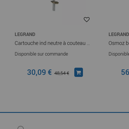
LEGRAND
LEGRAND
Cartouche ind neutre à couteau - taille 2 (017804)
Disponible sur commande
Disponib
30,09 €
56
48,54 €