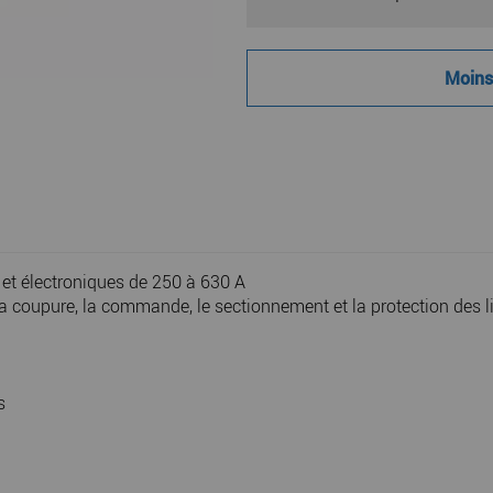
Moins 
et électroniques de 250 à 630 A
la coupure, la commande, le sectionnement et la protection des l
s