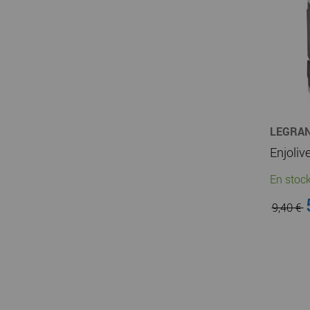
LEGRA
En stock
9,40 €