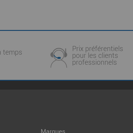
Prix préférentiels
n temps
pour les clients
professionnels
Marques