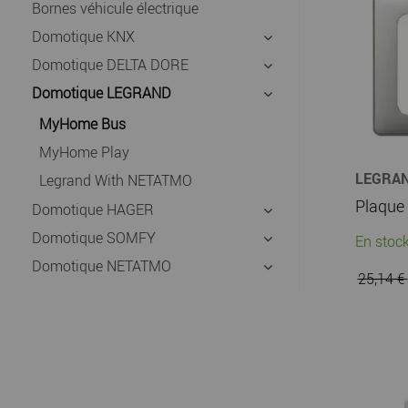
Bornes véhicule électrique
Domotique KNX
Domotique DELTA DORE
Domotique LEGRAND
MyHome Bus
MyHome Play
LEGRA
Legrand With NETATMO
Domotique HAGER
Domotique SOMFY
En stock
Domotique NETATMO
25,14 €