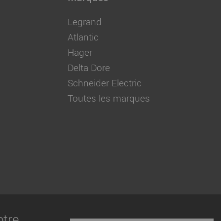
Legrand
Atlantic
Hager
Delta Dore
Schneider Electric
Toutes les marques
otre