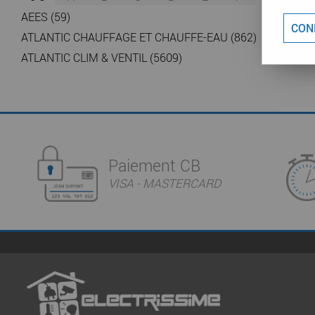
AEES (59)
CON
ATLANTIC CHAUFFAGE ET CHAUFFE-EAU (862)
ATLANTIC CLIM & VENTIL (5609)
Paiement CB
VISA - MASTERCARD