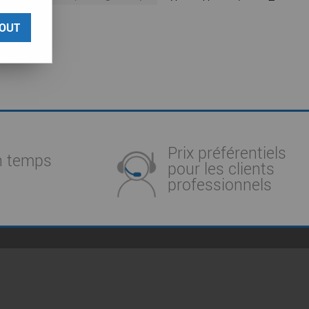
OUT
Prix préférentiels
n temps
pour les clients
professionnels