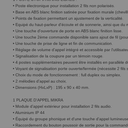
• Poste électronique pour installation 2 fils non polarisés.
• Base en ABS blanc finition satinée pour fixation murale (chevill
• Points de fixation permettant un ajustement de la verticalité.
• Equipé du haut-parleur d'écoute et de sonnerie, ainsi que du 
• Une touche d'ouverture de porte en ABS blanc finition lisse.
• Une touche 2ème commande disponible sans ajout de fil (pour 
• Une touche de prise de ligne et fin de communication.
• Réglage de volume d'appel intégré et accessible par l'utilisat
• Signalisation de la coupure par un témoin rouge.
• 4 postes supplémentaires peuvent être installés en parallèle d
• Voyant de signalisation porte ouverte/fermée (nécessite 2 fils
• Choix du mode de fonctionnement : full duplex ou simplex.
• 2 mélodies d'appel au choix.
• Dimensions (HxLxP) : 195 x 90 x 40 mm.
1 PLAQUE D'APPEL MIKRA
• Module d'appel extérieur pour installation 2 fils audio.
• Aluminium IP 44
• Équipé du groupe phonique et d'une touche d'appel lumineus
• Raccordement du bouton poussoir de sortie pour la command