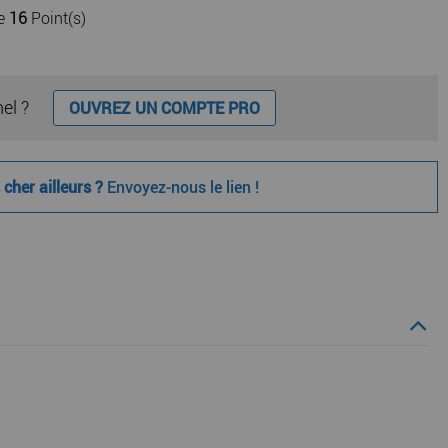
de
16
Point(s)
nel ?
OUVREZ UN COMPTE PRO
cher ailleurs ?
Envoyez-nous le lien !