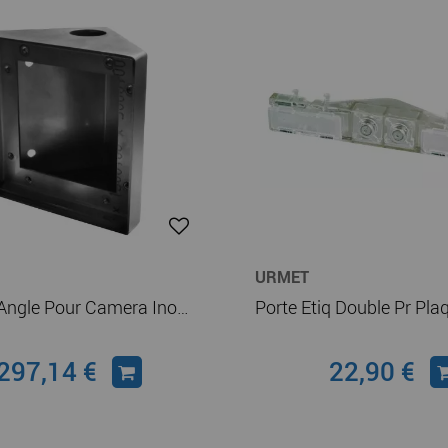
URMET
Support Angle Pour Camera Inox (19970003)
297,14 €
22,90 €