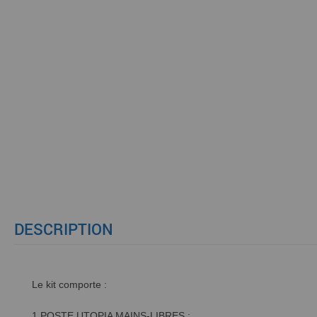
DESCRIPTION
Le kit comporte :
1 POSTE UTOPIA MAINS-LIBRES :