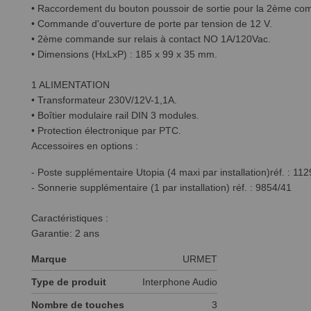
• Raccordement du bouton poussoir de sortie pour la 2ème c
• Commande d'ouverture de porte par tension de 12 V.
• 2ème commande sur relais à contact NO 1A/120Vac.
• Dimensions (HxLxP) : 185 x 99 x 35 mm.
1 ALIMENTATION
• Transformateur 230V/12V-1,1A.
• Boîtier modulaire rail DIN 3 modules.
• Protection électronique par PTC.
Accessoires en options :
- Poste supplémentaire Utopia (4 maxi par installation)réf. : 11
- Sonnerie supplémentaire (1 par installation) réf. : 9854/41
Caractéristiques :
Garantie: 2 ans
Marque
URMET
Type de produit
Interphone Audio
Nombre de touches
3