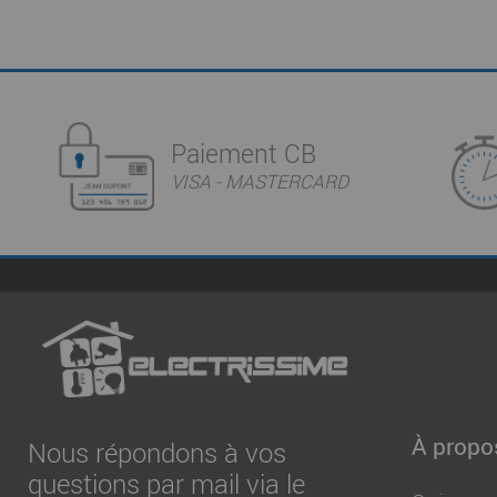
Paiement CB
VISA - MASTERCARD
À propo
Nous répondons à vos
questions par mail via le