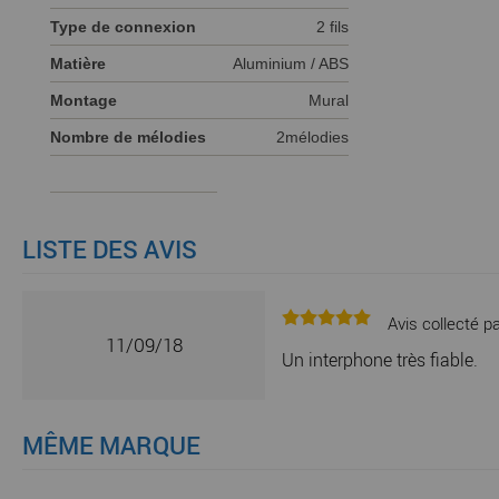
Type de connexion
2 fils
Matière
Aluminium / ABS
Montage
Mural
Nombre de mélodies
2mélodies
LISTE DES AVIS
Avis collecté pa
11/09/18
Un interphone très fiable.
MÊME MARQUE