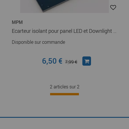
MPM
Ecarteur isolant pour panel LED et Downlight (972701)
Disponible sur commande
6,50 €
7,99 €
2 articles sur
2