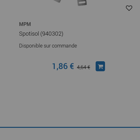
MPM
Spotisol (940302)
Disponible sur commande
1,86 €
4,64 €