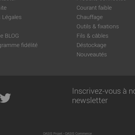
ite
Courant faible
 Légales
Chauffage
Outils & fixations
 de BLOG
Fils & câbles
ramme fidélité
Déstockage
Nouveautés
Inscrivez-vous à n
newsletter
-
OASIS Projet
OASIS Commerce