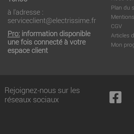
Plan du s
à l'adresse :
Mentions
serviceclient@electrissime.fr
CGV
Pro:
information disponible
Articles
une fois connecté à votre
Mon prog
espace client
Rejoignez-nous sur les
réseaux sociaux