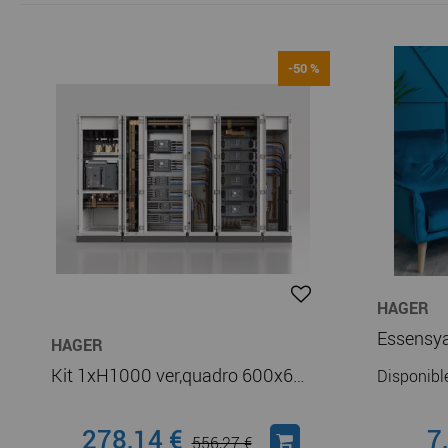
-50 %
HAGER
HAGER
Kit 1xH1000 ver,quadro 600x600 (UC566H)
Disponib
278,14 €
7
556,27 €