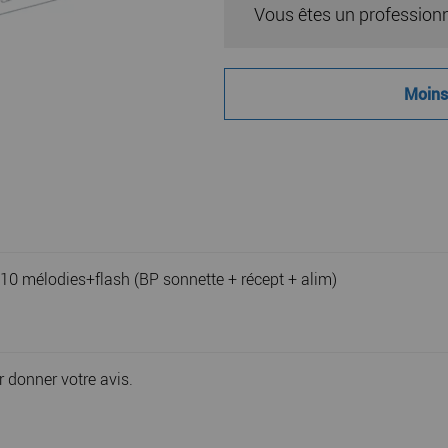
Vous êtes un profession
Moins 
 10 mélodies+flash (BP sonnette + récept + alim)
r donner votre avis.