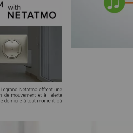
s Legrand Netatmo offrent une
n de mouvement et à l'alerte
re domicile à tout moment, où