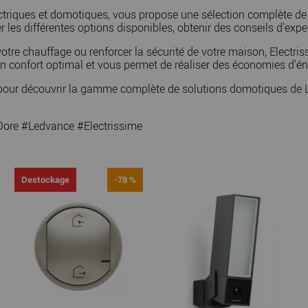
électriques et domotiques, vous propose une sélection complète 
 les différentes options disponibles, obtenir des conseils d'exper
votre chauffage ou renforcer la sécurité de votre maison, Electr
n confort optimal et vous permet de réaliser des économies d'éne
ime pour découvrir la gamme complète de solutions domotiques d
re #Ledvance #Electrissime
Destockage
-78 %