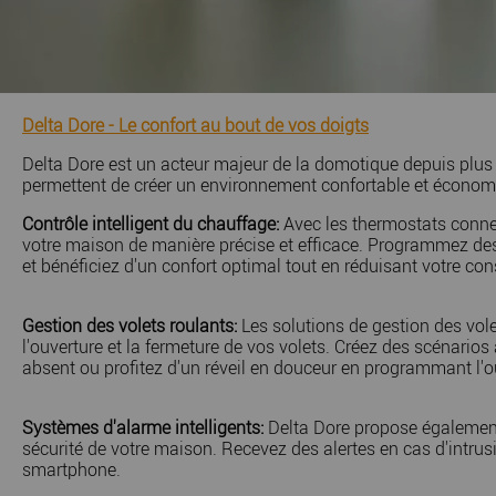
Delta Dore - Le confort au bout de vos doigts
Delta Dore est un acteur majeur de la domotique depuis plu
permettent de créer un environnement confortable et économ
Contrôle intelligent du chauffage:
Avec les thermostats connec
votre maison de manière précise et efficace. Programmez des
et bénéficiez d'un confort optimal tout en réduisant votre c
Gestion des volets roulants:
Les solutions de gestion des vole
l'ouverture et la fermeture de vos volets. Créez des scénari
absent ou profitez d'un réveil en douceur en programmant l'ou
Systèmes d'alarme intelligents:
Delta Dore propose également
sécurité de votre maison. Recevez des alertes en cas d'intrus
smartphone.