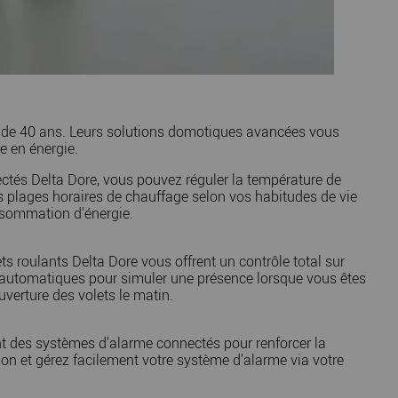
s de 40 ans. Leurs solutions domotiques avancées vous
e en énergie.
tés Delta Dore, vous pouvez réguler la température de
 plages horaires de chauffage selon vos habitudes de vie
onsommation d'énergie.
ts roulants Delta Dore vous offrent un contrôle total sur
os automatiques pour simuler une présence lorsque vous êtes
verture des volets le matin.
 des systèmes d'alarme connectés pour renforcer la
ion et gérez facilement votre système d'alarme via votre