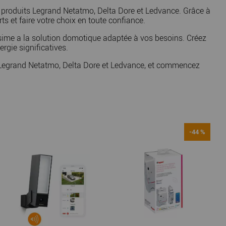
de produits Legrand Netatmo, Delta Dore et Ledvance. Grâce à
ts et faire votre choix en toute confiance.
issime a la solution domotique adaptée à vos besoins. Créez
rgie significatives.
e Legrand Netatmo, Delta Dore et Ledvance, et commencez
-44 %