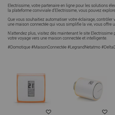
Electrissime, votre partenaire en ligne pour les solutions 
la plateforme conviviale d'Electrissime, vous pouvez explorer
Que vous souhaitiez automatiser votre éclairage, contrôler 
une maison connectée qui vous simplifie la vie, vous offre u
N'attendez plus, visitez dès maintenant le site Electriss
votre voyage vers une maison connectée et intelligente.
#Domotique #MaisonConnectée #LegrandNetatmo #DeltaDo