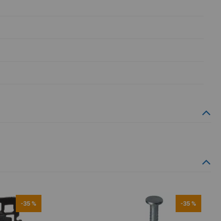
-35 %
-35 %