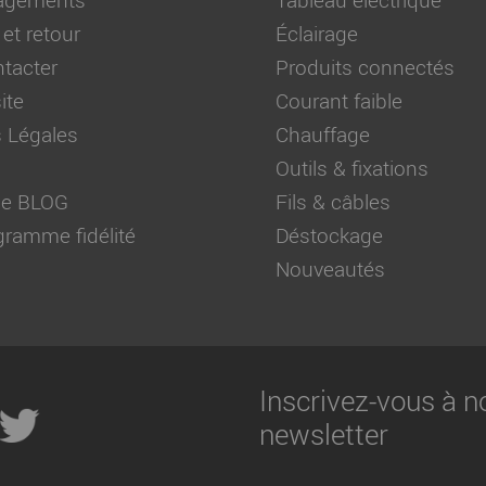
 et retour
Éclairage
tacter
Produits connectés
ite
Courant faible
 Légales
Chauffage
Outils & fixations
 de BLOG
Fils & câbles
ramme fidélité
Déstockage
Nouveautés
Inscrivez-vous à n
newsletter