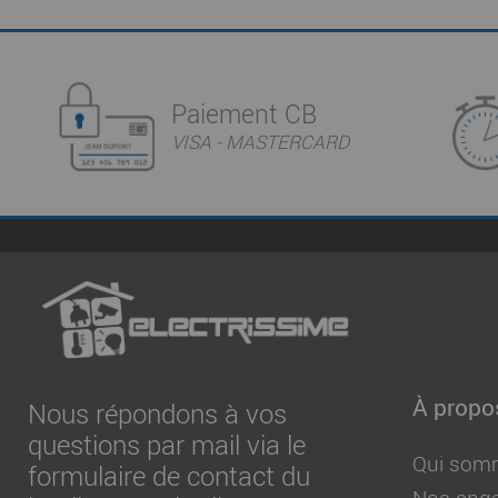
Paiement CB
VISA - MASTERCARD
À propo
Nous répondons à vos
questions par mail via le
Qui som
formulaire de contact du
Nos eng