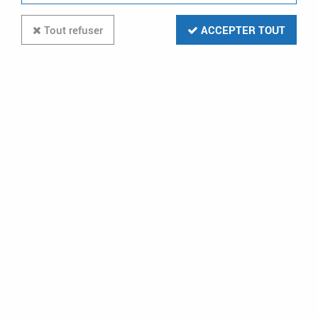
Tout refuser
ACCEPTER TOUT
dispositif de commande pour
coupure à 1 contact - fixation
encastrée ou saillie (138071)
Soyez le premier à donner votre avis !
126
,
84
€
TTC
Réf. :
LEG 138071