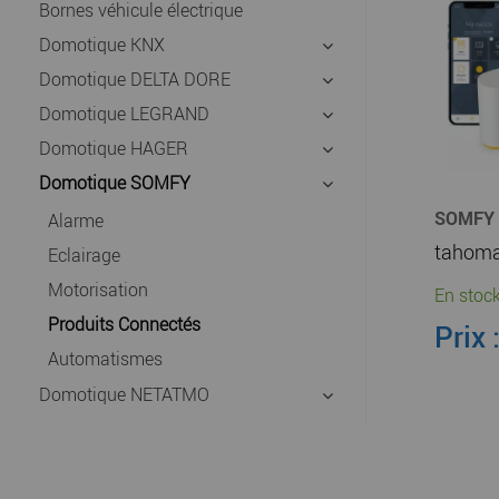
Bornes véhicule électrique
Domotique KNX
Domotique DELTA DORE
Domotique LEGRAND
Domotique HAGER
Domotique SOMFY
SOMFY
Alarme
Eclairage
Motorisation
En stock
Produits Connectés
Prix 
Automatismes
Domotique NETATMO