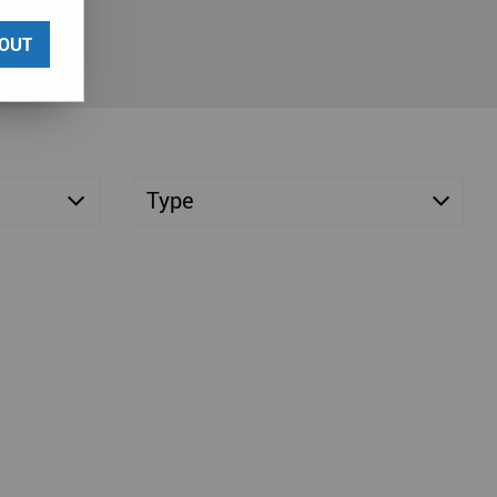
OUT
Type