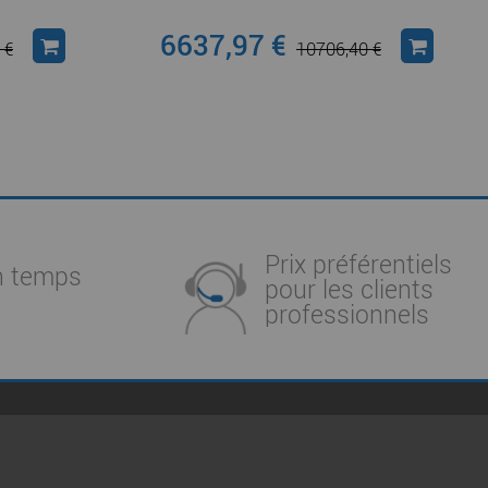
6637,97 €
 €
10706,40 €
Prix préférentiels
n temps
pour les clients
professionnels