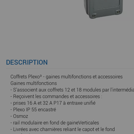
DESCRIPTION
Coffrets Plexo³ - gaines multifonctions et accessoires
Gaines multifonctions
- S'associent aux coffrets 12 et 18 modules par l'intermédi
- Reçoivent les commandes et accessoires :
- prises 16 A et 32 A P17 à entraxe unifié
- Plexo IP 55 encastré
- Osmoz
- rail modulaire en fond de gaineVerticales
- Livrées avec charnières reliant le capot et le fond