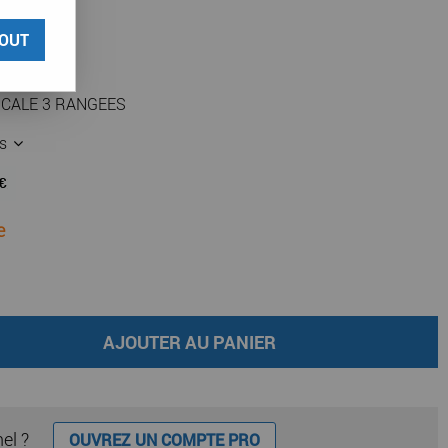
OUT
ICALE 3 RANGEES
es
e
AJOUTER AU PANIER
nel ?
OUVREZ UN COMPTE PRO