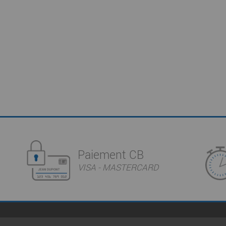
Paiement CB
VISA - MASTERCARD