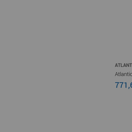
ATLANT
CHAUFF
771,