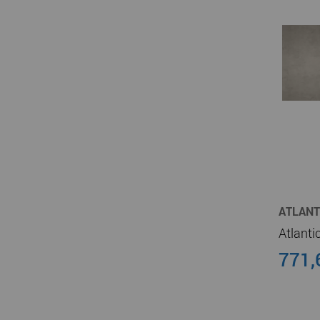
ATLANT
CHAUFF
771,