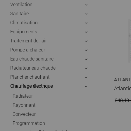
Ventilation
Sanitaire
Climatisation
Equipements
Traitement de l'air
Pompe a chaleur
Eau chaude sanitaire
Radiateur eau chaude
Plancher chauffant
ATLANT
CHAUFF
Chauffage électrique
Radiateur
248,40
Rayonnant
Convecteur
Programmation