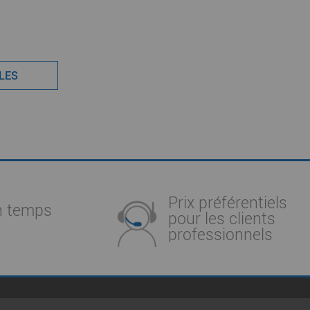
9
CLES
Prix préférentiels
n temps
pour les clients
professionnels