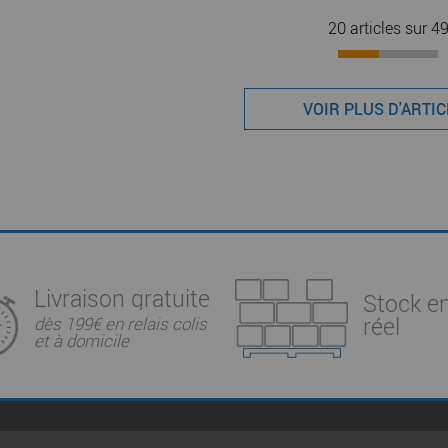
20 articles sur
4
VOIR PLUS D'ARTI
Livraison gratuite
Stock e
réel
dès 199€ en relais colis
et à domicile