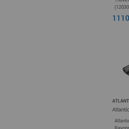
(12030
1110
ATLANT
CHAUFF
Atlanti
Rayonn