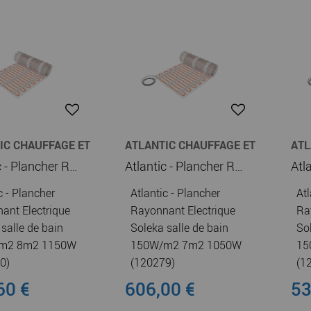
IC CHAUFFAGE ET
ATLANTIC CHAUFFAGE ET
ATL
E-EAU
CHAUFFE-EAU
CHA
Atlantic - Plancher Rayonnant Electrique Soleka salle de bain 150W/m2 8m2 1150W (120280)
Atlantic - Plancher Rayonnant Electrique Soleka salle de bain 150W/m2 7m2 1050W (120279)
c - Plancher
Atlantic - Plancher
Atl
ant Electrique
Rayonnant Electrique
Ra
salle de bain
Soleka salle de bain
So
m2 8m2 1150W
150W/m2 7m2 1050W
15
0)
(120279)
(1
60 €
606,00 €
53