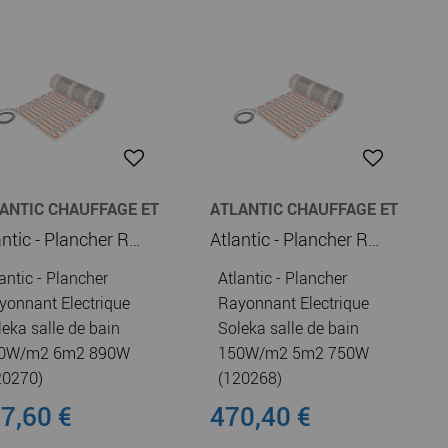
ANTIC CHAUFFAGE ET
ATLANTIC CHAUFFAGE ET
UFFE-EAU
CHAUFFE-EAU
Atlantic - Plancher Rayonnant Electrique Soleka salle de bain 150W/m2 6m2 890W (120270)
Atlantic - Plancher Rayonnant Electrique Soleka salle de bain 150W/m2 5m2 750W (120268)
antic - Plancher
Atlantic - Plancher
yonnant Electrique
Rayonnant Electrique
leka salle de bain
Soleka salle de bain
0W/m2 6m2 890W
150W/m2 5m2 750W
20270)
(120268)
7,60 €
470,40 €