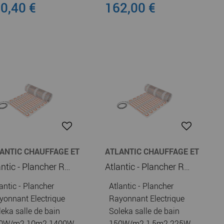
0,40 €
162,00 €
ANTIC CHAUFFAGE ET
ATLANTIC CHAUFFAGE ET
UFFE-EAU
CHAUFFE-EAU
Atlantic - Plancher Rayonnant Electrique Soleka salle de bain 150W/m2 10m2 1400W (120287)
Atlantic - Plancher Rayonnant Electrique Soleka salle de bain 150W/m2 1,5m2 225W (120261)
antic - Plancher
Atlantic - Plancher
yonnant Electrique
Rayonnant Electrique
leka salle de bain
Soleka salle de bain
0W/m2 10m2 1400W
150W/m2 1,5m2 225W