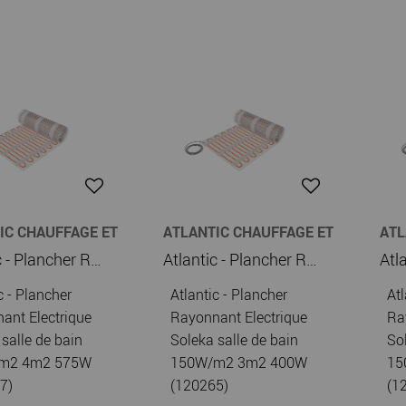
IC CHAUFFAGE ET
ATLANTIC CHAUFFAGE ET
ATL
E-EAU
CHAUFFE-EAU
CHA
Atlantic - Plancher Rayonnant Electrique Soleka salle de bain 150W/m2 4m2 575W (120267)
Atlantic - Plancher Rayonnant Electrique Soleka salle de bain 150W/m2 3m2 400W (120265)
c - Plancher
Atlantic - Plancher
Atl
ant Electrique
Rayonnant Electrique
Ra
salle de bain
Soleka salle de bain
So
m2 4m2 575W
150W/m2 3m2 400W
15
7)
(120265)
(1