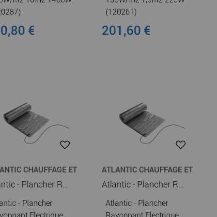
20287)
(120261)
0,80 €
201,60 €
ANTIC CHAUFFAGE ET
ATLANTIC CHAUFFAGE ET
UFFE-EAU
CHAUFFE-EAU
Atlantic - Plancher Rayonnant Electrique Soleka parquet flottant 100W/m2 7m2 700W (120403)
Atlantic - Plancher Rayonnant Electrique Soleka parquet flottant 100W/m2 6m2 600W (120401)
antic - Plancher
Atlantic - Plancher
yonnant Electrique
Rayonnant Electrique