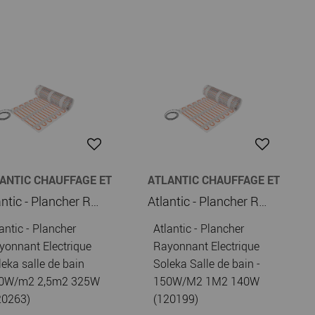
ANTIC CHAUFFAGE ET
ATLANTIC CHAUFFAGE ET
UFFE-EAU
CHAUFFE-EAU
Atlantic - Plancher Rayonnant Electrique Soleka salle de bain 150W/m2 2,5m2 325W (120263)
Atlantic - Plancher Rayonnant Electrique Soleka Salle de bain - 150W/M2 1M2 140W (120199)
antic - Plancher
Atlantic - Plancher
yonnant Electrique
Rayonnant Electrique
leka salle de bain
Soleka Salle de bain -
0W/m2 2,5m2 325W
150W/M2 1M2 140W
20263)
(120199)