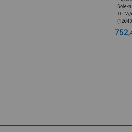
Soleka 
100W/
(12040
752,