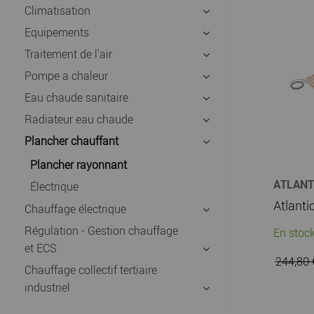
Climatisation
Equipements
Traitement de l'air
Pompe a chaleur
Eau chaude sanitaire
Radiateur eau chaude
Plancher chauffant
Plancher rayonnant
ATLANT
Électrique
CHAUFF
Chauffage électrique
Régulation - Gestion chauffage
En stock
et ECS
244,80
Chauffage collectif tertiaire
industriel