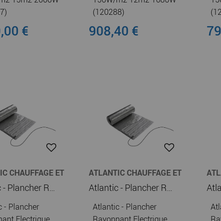
7)
(120288)
(1
,00 €
908,40 €
79
IC CHAUFFAGE ET
ATLANTIC CHAUFFAGE ET
ATL
E-EAU
CHAUFFE-EAU
CHA
Atlantic - Plancher Rayonnant Electrique Soleka parquet flottant 100W/m2 9m2 900W (120407)
Atlantic - Plancher Rayonnant Electrique Soleka parquet flottant 100W/m2 8m2 800W (120405)
c - Plancher
Atlantic - Plancher
Atl
ant Electrique
Rayonnant Electrique
Ra