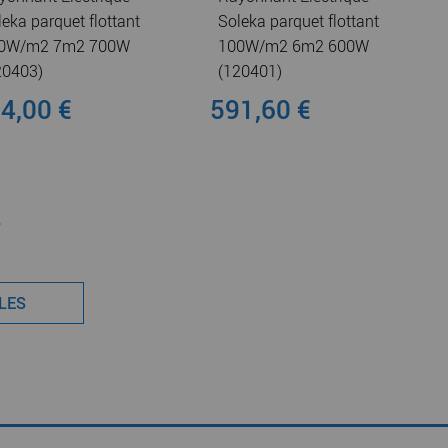
leka parquet flottant
Soleka parquet flottant
0W/m2 7m2 700W
100W/m2 6m2 600W
20403)
(120401)
4,00 €
591,60 €
6
CLES