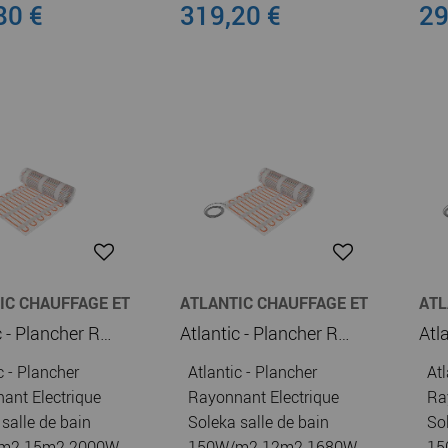
80 €
319,20 €
29
IC CHAUFFAGE ET
ATLANTIC CHAUFFAGE ET
ATL
E-EAU
CHAUFFE-EAU
CHA
Atlantic - Plancher Rayonnant Electrique Soleka salle de bain 150W/m2 15m2 2000W (120307)
Atlantic - Plancher Rayonnant Electrique Soleka salle de bain 150W/m2 12m2 1680W (120288)
c - Plancher
Atlantic - Plancher
Atl
ant Electrique
Rayonnant Electrique
Ra
salle de bain
Soleka salle de bain
So
m2 15m2 2000W
150W/m2 12m2 1680W
15