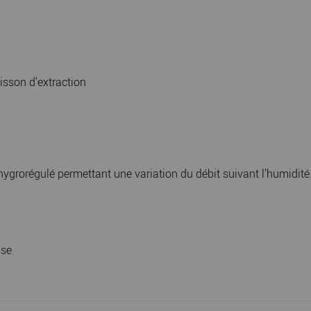
isson d'extraction
grorégulé permettant une variation du débit suivant l’humidité
sse