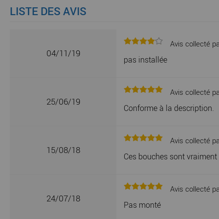
LISTE DES AVIS
Avis collecté pa
04/11/19
pas installée
Avis collecté pa
25/06/19
Conforme à la description.
Avis collecté pa
15/08/18
Ces bouches sont vraiment la
Avis collecté pa
24/07/18
Pas monté