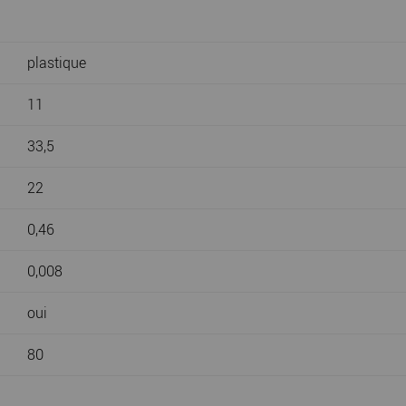
plastique
11
33,5
22
0,46
0,008
oui
80