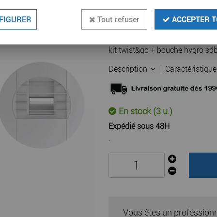
45
,
90
€
TTC
au
FIGURER
Tout refuser
ACCEPTER T
Réf. :
ELG 542574
kit twist&go + bouche hygro sdb
Description
Caractéristiqu
En stock (3 u.)
Expédié sous 48H
.
Vous êtes un profession