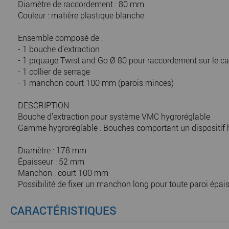
Diamètre de raccordement : 80 mm
Couleur : matière plastique blanche
Ensemble composé de :
- 1 bouche d'extraction
- 1 piquage Twist and Go Ø 80 pour raccordement sur le ca
- 1 collier de serrage
- 1 manchon court 100 mm (parois minces)
DESCRIPTION
Bouche d’extraction pour système VMC hygroréglable
Gamme hygroréglable : Bouches comportant un dispositif hy
Diamètre : 178 mm
Épaisseur : 52 mm
Manchon : court 100 mm
Possibilité de fixer un manchon long pour toute paroi épai
CARACTÉRISTIQUES