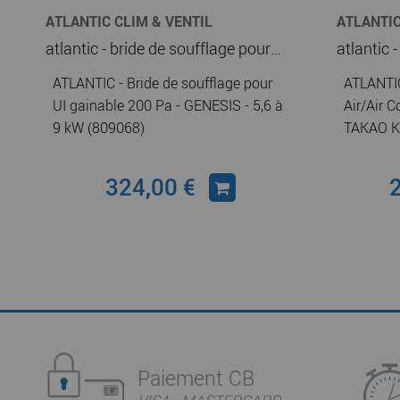
ATLANTIC CLIM & VENTIL
ATLANTIC
atlantic - bride de soufflage pour ui gainable 200 pa - genesis - 5,6 à 9 kw (809068)
ATLANTIC - Bride de soufflage pour
ATLANTIC
UI gainable 200 Pa - GENESIS - 5,6 à
Air/Air 
9 kW (809068)
TAKAO K
324,00 €
Paiement CB