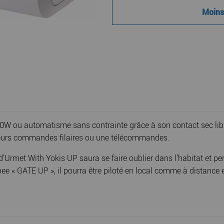
Moins 
à 2000W ou automatisme sans contrainte grâce à son contact sec 
usieurs commandes filaires ou une télécommandes.
e d’Urmet With Yokis UP saura se faire oublier dans l’habitat et 
e « GATE UP », il pourra être piloté en local comme à distance et