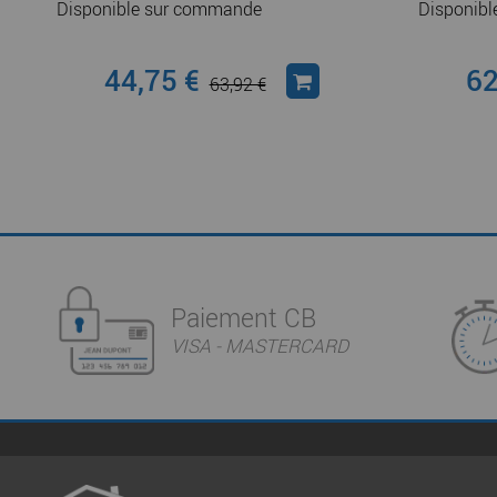
Disponible sur commande
Disponib
44,75 €
62
63,92 €
Paiement CB
VISA - MASTERCARD