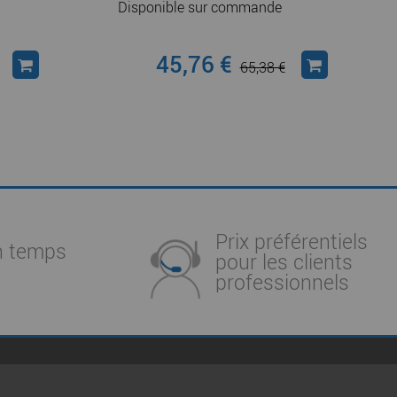
Disponible sur commande
45,76 €
65,38 €
Prix préférentiels
n temps
pour les clients
professionnels