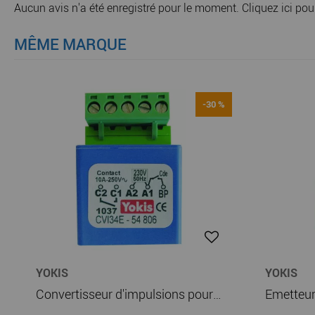
Aucun avis n'a été enregistré pour le moment.
Cliquez ici pou
MÊME MARQUE
-30 %
YOKIS
YOKIS
Convertisseur d'impulsions pour contact permanent (CVI34)