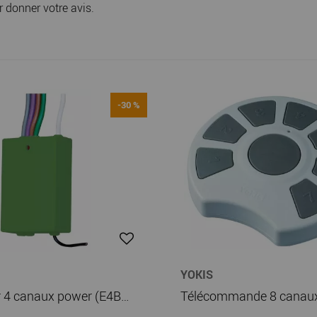
r donner votre avis.
-30 %
YOKIS
Emetteur 4 canaux power (E4BPP)