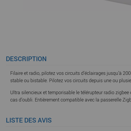
DESCRIPTION
Filaire et radio, pilotez vos circuits d’éclairages jusqu’
stable ou bistable. Pilotez vos circuits depuis une ou pl
Ultra silencieux et temporisable le télérupteur radio zigbe
cas d’oubli. Entièrement compatible avec la passerelle Zigbe
LISTE DES AVIS